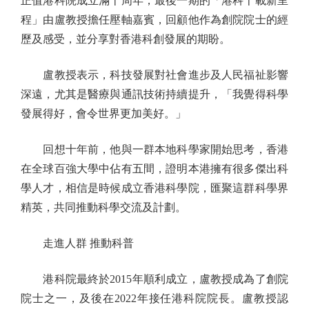
正值港科院成立滿十周年，最後一期的「港科十載新里
程」由盧教授擔任壓軸嘉賓，回顧他作為創院院士的經
歷及感受，並分享對香港科創發展的期盼。
盧教授表示，科技發展對社會進步及人民福祉影響
深遠，尤其是醫療與通訊技術持續提升，「我覺得科學
發展得好，會令世界更加美好。」
回想十年前，他與一群本地科學家開始思考，香港
在全球百強大學中佔有五間，證明本港擁有很多傑出科
學人才，相信是時候成立香港科學院，匯聚這群科學界
精英，共同推動科學交流及計劃。
走進人群 推動科普
港科院最終於2015年順利成立，盧教授成為了創院
院士之一，及後在2022年接任港科院院長。盧教授認