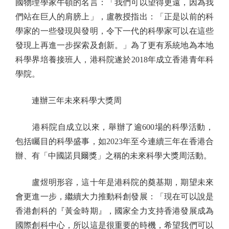
國物理學家牛頓的名言：「我們可以望得更遠，因為我
們站在巨人的肩膀上」，盧教授指出：「正是以前的科
學家的一些發現與發明，令下一代的科學家可以在這些
發現上再進一步探索及創新。」為了更有系統地為本地
科學界培養接班人，港科院遂於2018年成立香港青年科
學院。
連辦三年未來科學大獎周
港科院自成立以來，舉辦了逾600場的科學活動，
包括矚目的科學盛事，如2023年至今連續三年在香港合
辦、有「中國諾貝爾獎」之稱的未來科學大獎周活動。
盧煜明形容，這十年是港科院的奠基期，期望未來
會更進一步，繼續大力推動科創發展：「現在可以說是
香港創科的『黃金時期』，國家全力支持香港發展成為
國際創科中心，所以這是很重要的時機，希望我們可以