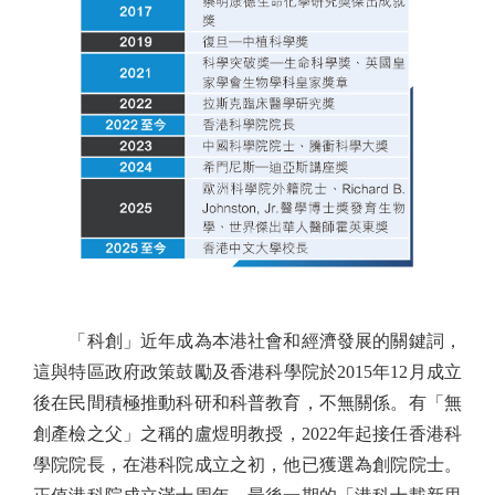
「科創」近年成為本港社會和經濟發展的關鍵詞，
這與特區政府政策鼓勵及香港科學院於2015年12月成立
後在民間積極推動科研和科普教育，不無關係。有「無
創產檢之父」之稱的盧煜明教授，2022年起接任香港科
學院院長，在港科院成立之初，他已獲選為創院院士。