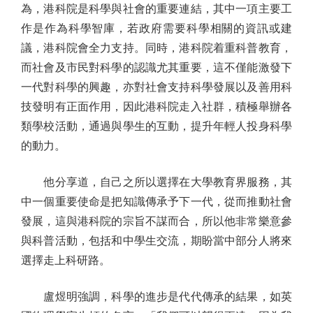
為，港科院是科學與社會的重要連結，其中一項主要工
作是作為科學智庫，若政府需要科學相關的資訊或建
議，港科院會全力支持。同時，港科院着重科普教育，
而社會及市民對科學的認識尤其重要，這不僅能激發下
一代對科學的興趣，亦對社會支持科學發展以及善用科
技發明有正面作用，因此港科院走入社群，積極舉辦各
類學校活動，通過與學生的互動，提升年輕人投身科學
的動力。
他分享道，自己之所以選擇在大學教育界服務，其
中一個重要使命是把知識傳承予下一代，從而推動社會
發展，這與港科院的宗旨不謀而合，所以他非常樂意參
與科普活動，包括和中學生交流，期盼當中部分人將來
選擇走上科研路。
盧煜明強調，科學的進步是代代傳承的結果，如英