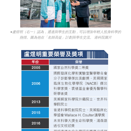
●盧煜明（右一）認為，通過與學生的互動，可以增加年輕人投身科學的
熱情。圖為他在「名師高徒」計劃與學生交流。 港科院圖片