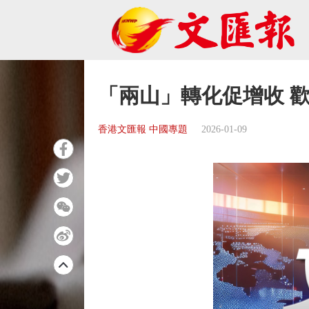
「兩山」轉化促增收 
香港文匯報 中國專題
2026-01-09