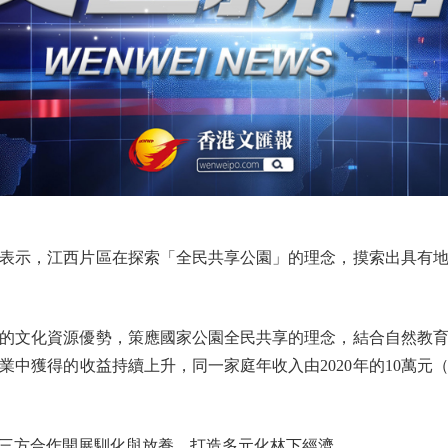
示，江西片區在探索「全民共享公園」的理念，摸索出具有地
文化資源優勢，策應國家公園全民共享的理念，結合自然教育
中獲得的收益持續上升，同一家庭年收入由2020年的10萬元（人
方合作開展馴化與放養，打造多元化林下經濟。