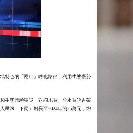
域特色的「兩山」轉化路徑，利用生態優勢
和生態體驗建設，對桐木關、分水關段古茶
民幣，下同）增長至2024年的25萬元，增