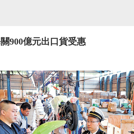
關900億元出口貨受惠