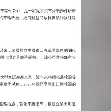
車零件公司，是一家從事汽車外裝飾件研發
口汽車輪轂蓋，經海關監管放行後順利發往韓
以來，韓國對自中國進口汽車零部件的關稅
韓國市場更具競爭優勢。」該公司業務部主管
大型空調生產企業，近年來持續拓展韓國等
稅率減免，2025年我們享惠出口到韓國的
服務措施，強化享惠指導，暢通企業出海通