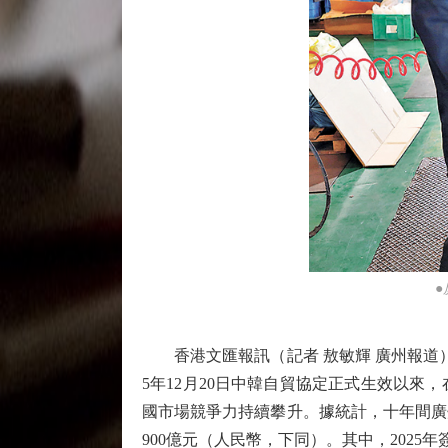
香港文匯報訊（記者 敖敏輝 廣州報道）
5年12月20日中韓自貿協定正式生效以
國市場競爭力持續攀升。據統計，十年間廣
900億元（人民幣，下同）。其中，2025年