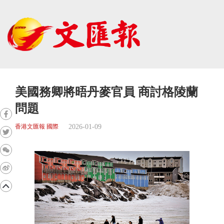
美國務卿將晤丹麥官員 商討格陵蘭
問題
2026-01-09
香港文匯報 國際