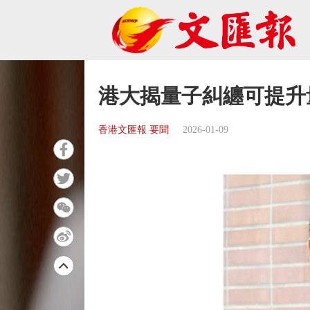
港大揭量子糾纏可提升
香港文匯報 要聞
2026-01-09