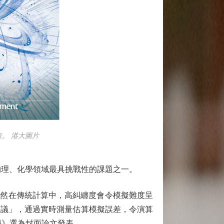
。 港大圖片
理、化學領域最具挑戰性的課題之一。
繫，雖然在傳統計算中，高糾纏度會令模擬難度呈
協議」，通過實時測量估算模擬誤差，令演算
學》選為封面論文發表。