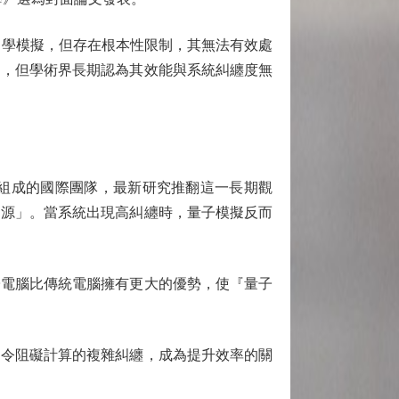
力學模擬，但存在根本性限制，其無法有效處
台，但學術界長期認為其效能與系統糾纏度無
組成的國際團隊，最新研究推翻這一長期觀
資源」。當系統出現高糾纏時，量子模擬反而
電腦比傳統電腦擁有更大的優勢，使『量子
令阻礙計算的複雜糾纏，成為提升效率的關