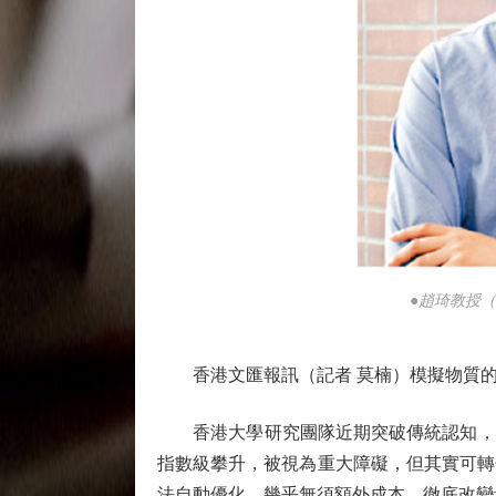
●趙琦教授
香港文匯報訊（記者 莫楠）模擬物質的
香港大學研究團隊近期突破傳統認知，發現量子
指數級攀升，被視為重大障礙，但其實可轉
法自動優化，幾乎無須額外成本，徹底改變