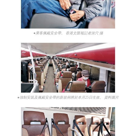
●乘客佩戴安全帶。 香港文匯報記者涂穴 攝
●強制安裝及佩戴安全帶的新規例將於本月25日生效。 資料圖片