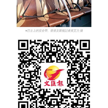
●巴士上的安全帶。香港文匯報記者黃艾力 攝