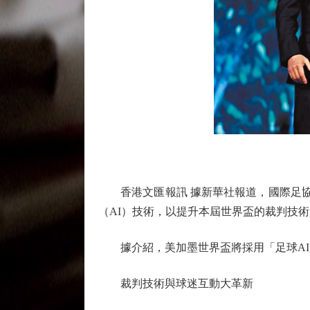
香港文匯報訊 據新華社報道，國際足協（
（AI）技術，以提升本屆世界盃的裁判技
據介紹，美加墨世界盃將採用「足球AI超
裁判技術與球迷互動大革新