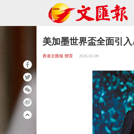
美加墨世界盃全面引入
香港文匯報 體育
2026-01-09