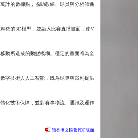
百萬計的數據點，協助教練、球員與分析師進
精確的3D模型，並融入比賽直播畫面，使V
速移動所造成的動態模糊。穩定的畫面將為全
抱數字技術與人工智能，既為球隊與裁判提供
體化技術保障，並對賽事物流、通訊及運作
讀香港文匯報PDF版面