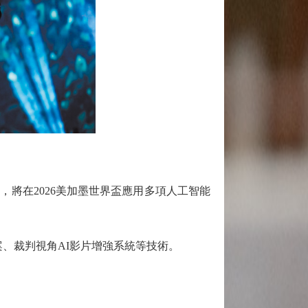
將在2026美加墨世界盃應用多項人工智能
、裁判視角AI影片增強系統等技術。