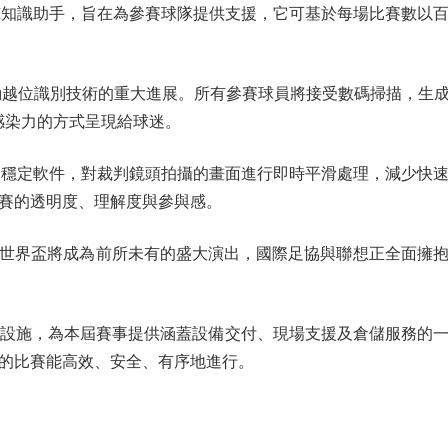
知識助手，旨在為參賽球隊提供支援，它可基於每場比賽數以
位識別技術的重大進展。所有參賽球員將接受數碼掃描，生成
感染力的方式呈現給球迷。
穩定軟件，對裁判鏡頭拍攝的畫面進行即時平滑處理，減少快
賽的透明度、理解度與參與感。
世界盃將成為前所未有的盛大演出，國際足協與聯想正全面擁
設施，為本屆賽事提供涵蓋設備交付、現場支援及倉儲服務的一
的比賽能高效、安全、有序地進行。