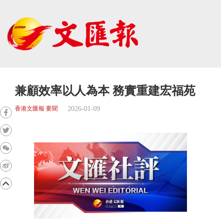
兼顧效率以人為本 務實重建宏福苑
2026-01-09
香港文匯報 要聞