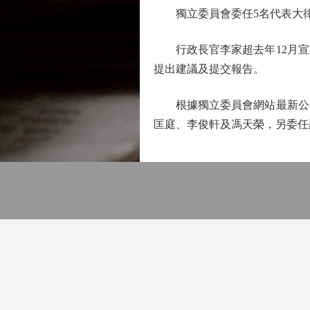
獨立委員會委任5名代表大
行政長官李家超去年12月宣
提出建議及提交報告。
根據獨立委員會網站最新公告
匡庭、李俊軒及馮天榮，另委任