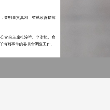
，查明事實真相，並就改善措施
公會前主席杜淦堃、李澍桓、俞
丫海難事件的委員會調查工作。