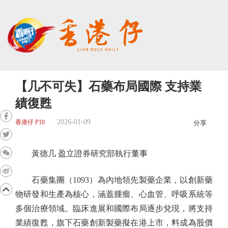
【几不可失】石藥布局國際 支持業
績復甦
2026-01-09
香港仔 P10
分享
黃德几 盈立證券研究部執行董事
石藥集團（1093）為內地領先製藥企業，以創新藥
物研發和生產為核心，涵蓋腫瘤、心血管、呼吸系統等
多個治療領域。臨床進展和國際布局逐步兌現，將支持
業績復甦，旗下石藥創新製藥擬在港上市，料成為股價