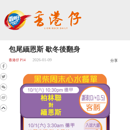
包尾緬恩斯 歇冬後翻身
2026-01-09
香港仔 P14
分享