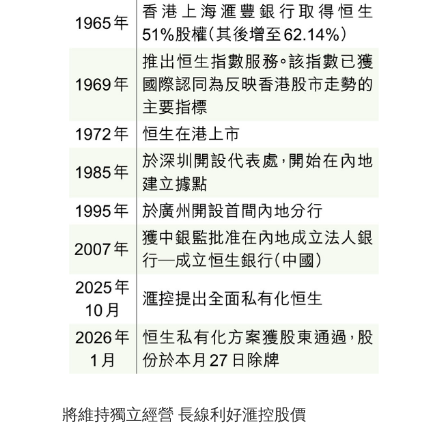
將維持獨立經營 長線利好滙控股價