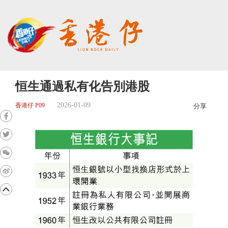
恒生通過私有化告別港股
2026-01-09
香港仔 P09
分享