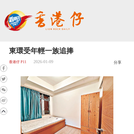
東環受年輕一族追捧
2026-01-09
香港仔 P11
分享