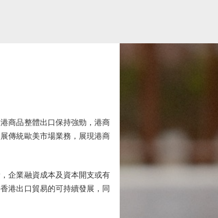
香港商品整體出口保持強勁，港商
拓展傳統歐美市場業務，展現港商
，企業融資成本及資本開支或有
持香港出口貿易的可持續發展，同