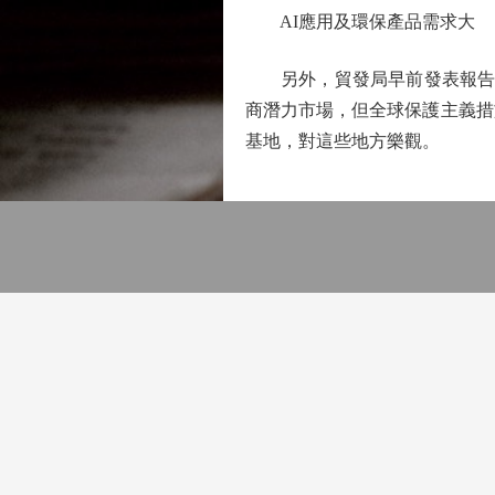
AI應用及環保產品需求大
另外，貿發局早前發表報告預
商潛力市場，但全球保護主義措
基地，對這些地方樂觀。