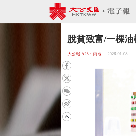
脫貧致富/一棵油
大公報 A23：內地
2026-01-08