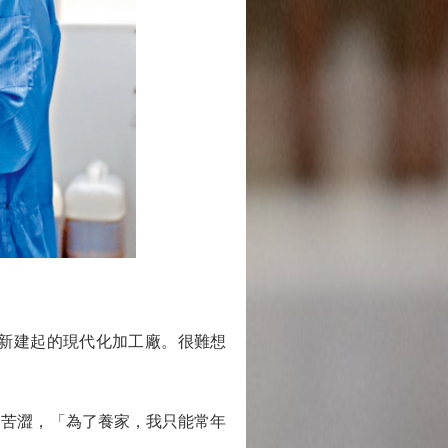
新建起的現代化加工廠。很難想
苦澀，「為了養家，我只能常年