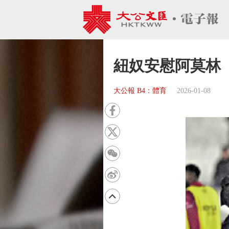
紐奴安慰阿莫林
大公報 B4：體育
2026-01-08