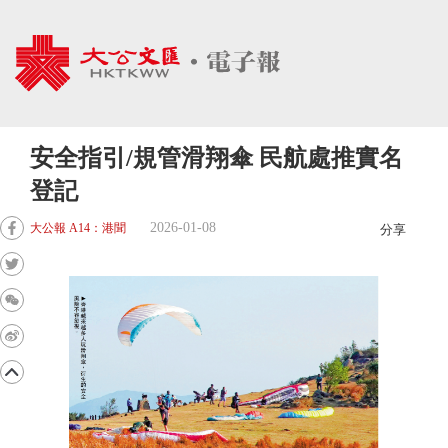
安全指引/規管滑翔傘 民航處推實名
登記
2026-01-08
大公報 A14：港聞
分享