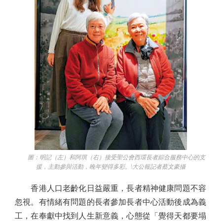
圖：明記（左）和阿琪（右）接受聖公會西環長者綜合服務中心的支
援，主動參與活動，晚年變得多彩。\大公報記者蔡文豪攝
香港人口老齡化日益嚴重，長者精神健康問題不容
忽視。有情緒有問題的長者參加長者中心活動後成為義
工，在奉獻中找到人生新意義，心態從「覺得天都要塌