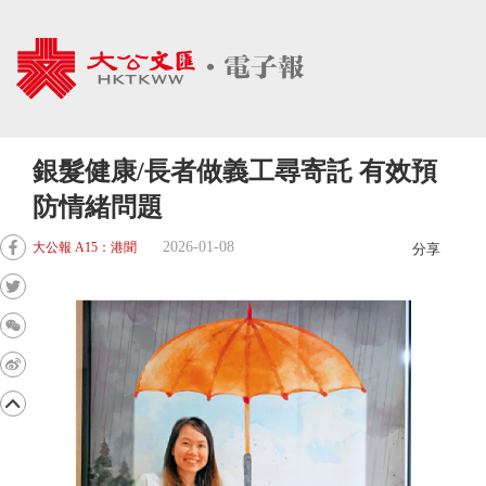
銀髮健康/長者做義工尋寄託 有效預
防情緒問題
2026-01-08
大公報 A15：港聞
分享