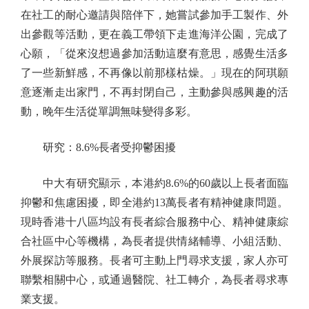
在社工的耐心邀請與陪伴下，她嘗試參加手工製作、外
出參觀等活動，更在義工帶領下走進海洋公園，完成了
心願，「從來沒想過參加活動這麼有意思，感覺生活多
了一些新鮮感，不再像以前那樣枯燥。」現在的阿琪願
意逐漸走出家門，不再封閉自己，主動參與感興趣的活
動，晚年生活從單調無味變得多彩。
研究：8.6%長者受抑鬱困擾
中大有研究顯示，本港約8.6%的60歲以上長者面臨
抑鬱和焦慮困擾，即全港約13萬長者有精神健康問題。
現時香港十八區均設有長者綜合服務中心、精神健康綜
合社區中心等機構，為長者提供情緒輔導、小組活動、
外展探訪等服務。長者可主動上門尋求支援，家人亦可
聯繫相關中心，或通過醫院、社工轉介，為長者尋求專
業支援。