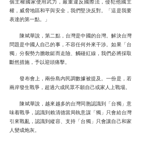
個主權國家使用武力，嚴重違反國際法，侵犯他國主
權，威脅地區和平與安全，我們堅決反對。「這是我要
表達的第一點。」
陳斌華說，第二點，台灣是中國的台灣。解決台灣
問題是中國人自己的事，不容任何外來干涉。如果「台
獨」分裂勢力膽敢鋌而走險、觸碰紅線，我們必將採取
斷然措施，予以迎頭痛擊。
發布會上，兩份島內民調數據被提及。一份是，若
兩岸發生戰爭，超過六成民眾不願自己或家人上戰場。
陳斌華說，越來越多的台灣同胞認識到「台獨」意
味着戰爭，認識到賴清德當局執意謀「獨」只會給台灣
引來戰亂，認識到縱容、支持「台獨」只會讓自己和家
人變成炮灰。