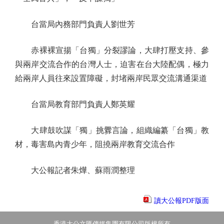
台當局內務部門負責人劉世芳
赤裸裸宣揚「台獨」分裂謬論，大肆打壓支持、參
與兩岸交流合作的台灣人士，迫害在台大陸配偶，極力
給兩岸人員往來設置障礙，封堵兩岸民眾交流溝通渠道
台當局教育部門負責人鄭英耀
大肆鼓吹謀「獨」挑釁言論，組織編纂「台獨」教
材，毒害島內青少年，阻撓兩岸教育交流合作
大公報記者朱燁、蘇雨潤整理
讀大公報PDF版面
香港大公文匯傳媒集團有限公司版權所有