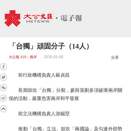
「台獨」頑固分子（14人）
2026-01-08
大公報 A16：兩岸
分享
前行政機構負責人蘇貞昌
長期鼓吹「台獨」分裂，參與策劃多項破壞兩岸關
係的活動，嚴重危害兩岸和平發展
前立法機構負責人游錫堃
推動「台獨」立法、鼓吹「兩國論」及勾連外部勢