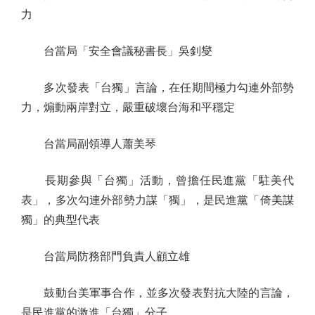
力
台當局「安全會議秘書長」吳釗燮
多次發表「台獨」言論，在任期間極力勾連外部勢
力，煽動兩岸對立，嚴重破壞台海和平穩定
台當局副領導人蕭美琴
長期參與「台獨」活動，曾擔任民進黨「駐美代
表」，多次勾連外部勢力謀「獨」，是民進黨「倚美謀
獨」的典型代表
台當局防務部門負責人顧立雄
鼓動台美軍事合作，並多次發表對抗大陸的言論，
是民進黨的激進「台獨」分子