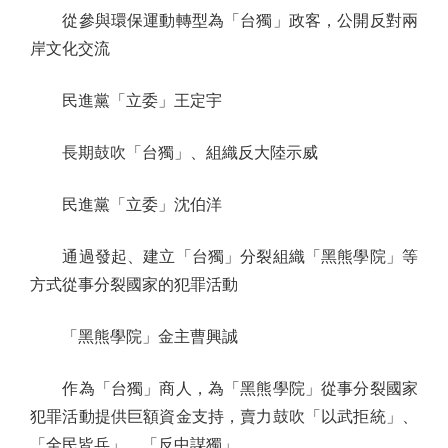
從參與環保運動轉型為「台獨」政客，公開反對兩
岸文化交流
民進黨「立委」王定宇
長期鼓吹「台獨」、組織反大陸示威
民進黨「立委」沈伯洋
通過發起、建立「台獨」分裂組織「黑熊學院」等
方式從事分裂國家的犯罪活動
「黑熊學院」金主曹興誠
作為「台獨」商人，為「黑熊學院」從事分裂國家
犯罪活動提供巨額資金支持，賣力鼓吹「以武拒統」、
「全民皆兵」，「反中謀獨」