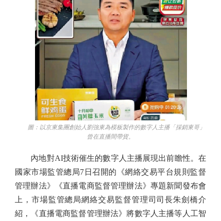
圖：以京東集團創始人劉強東為模板製作的數字人主播「採銷東哥」
曾在直播間帶貨。
內地對AI技術催生的數字人主播展現出前瞻性。在
國家市場監管總局7日召開的《網絡交易平台規則監督
管理辦法》《直播電商監督管理辦法》專題新聞發布會
上，市場監管總局網絡交易監督管理司司長朱劍橋介
紹，《直播電商監督管理辦法》將數字人主播等人工智