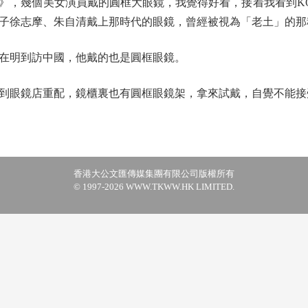
，幾個美女演員戴的圓框大眼鏡，我覺得好看，接着我看到KO
子徐志摩、朱自清戴上那時代的眼鏡，曾經被視為「老土」的那
明到訪中國，他戴的也是圓框眼鏡。
眼鏡店重配，鏡櫃裏也有圓框眼鏡架，拿來試戴，自覺不能接
香港大公文匯傳媒集團有限公司版權所有
© 1997-2026 WWW.TKWW.HK LIMITED.