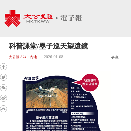
科普課堂/墨子巡天望遠鏡
2026-01-08
大公報 A24：內地
分享