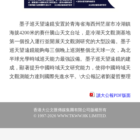
墨子巡天望遠鏡安置於青海省海西州茫崖市冷湖鎮
海拔4200米的賽什騰山天文台址，是冷湖天文觀測基地
第一個投入運行並開展天文觀測研究的大型設備。墨子
巡天望遠鏡能夠每三個晚上巡測整個北天球一次，為北
半球光學時域巡天能力最強設備。墨子巡天望遠鏡的建
成，顯著提升中國時域天文研究能力，使得中國時域天
文觀測能力達到國際先進水平。\大公報記者劉凝哲整理
讀大公報PDF版面
香港大公文匯傳媒集團有限公司版權所有
© 1997-2026 WWW.TKWW.HK LIMITED.