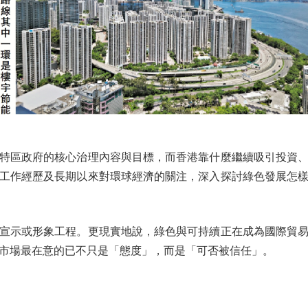
區政府的核心治理內容與目標，而香港靠什麼繼續吸引投資、
工作經歷及長期以來對環球經濟的關注，深入探討綠色發展怎
示或形象工程。更現實地說，綠色與可持續正在成為國際貿易
市場最在意的已不只是「態度」，而是「可否被信任」。