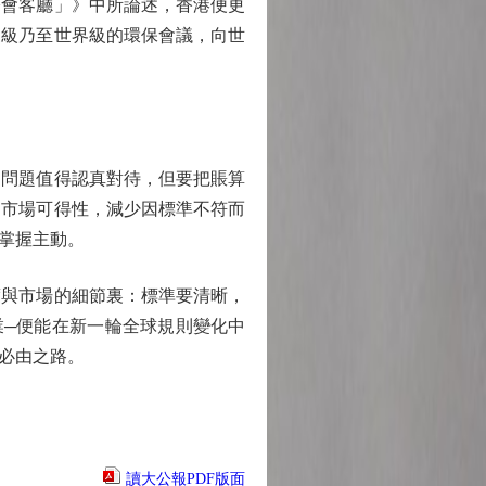
會客廳」》中所論述，香港便更
家級乃至世界級的環保會議，向世
問題值得認真對待，但要把賬算
是市場可得性，減少因標準不符而
掌握主動。
與市場的細節裏：標準要清晰，
業─便能在新一輪全球規則變化中
必由之路。
讀大公報PDF版面