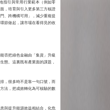
地指引與常用行業範本（例如零
方面，培育與引入更多第三方核證
部門、跨機構可用」，減少重複提
的環節做起，讓市場在看得見的收
能否把綠色金融由「集資」升級
業生態。這裏既有產業面的課題，
排，很多時不是靠一句口號，而
證方法，把成效轉化為可核驗的數
患與提升能源效益相結合，化危