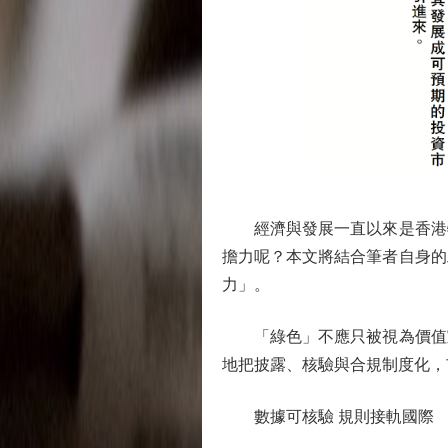
經濟與發展一直以來是香港特
擔力呢？本文將結合筆者自身的
力」。
「綠色」不應只被視為價值宣
地把披露、核驗與合規制度化，
數據可核驗 規則接軌國際