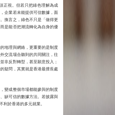
須正視。但若只把綠色理解為成
則，企業若未能提供可信數據，面
外。換言之，綠色不只是「做得更
，而是能否把潮流轉化為自身的優
的地理與網絡，更重要的是制度
對外交流場合聽到的共同關注，往
者並非反對轉型，甚至願意投入；
術的疑問，其實就是香港最擅長處
，變成整個市場都能參與的制度
板、缺可信的數據方法。若披露與
不利於香港的多元就業。