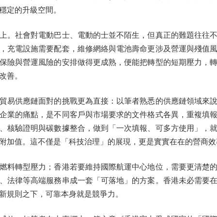
穩定的升級空間。
。社會對電動巴士、電動的士並不陌生，但真正的難題往往不
，充電設施需要配套，維修網絡與電池壽命更涉及營運與殘值
保險與營運風險的安排做得更成熟，便能把轉型的短期壓力，
改善。
易供應鏈面對的挑戰更為直接：以筆者熟悉的供應鏈領域來說
企業的痛點，是不同客戶與市場要求的文件格式各異，重複填
、核驗證明與碳數據整合，做到「一次填報、可多方使用」，
附加值。這不僅是「科技治理」的展現，更是實實在在的營商效
料轉型壓力；香港若要維持國際航運中心地位，需要更清楚的
、法律等高端服務串成一套「可落地」的方案。香港未必需要
新規則之下，可靠本身就是競爭力。