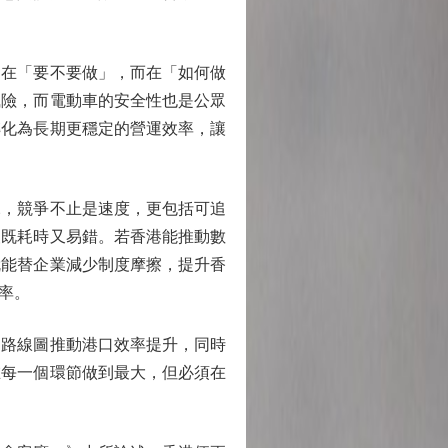
在「要不要做」，而在「如何做
風險，而電動車的安全性也是公眾
轉化為長期更穩定的營運效率，讓
，競爭不止是速度，更包括可追
報既耗時又易錯。若香港能推動數
就能替企業減少制度摩擦，提升香
率。
路線圖推動港口效率提升，同時
在每一個環節做到最大，但必須在