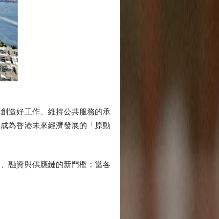
創造好工作、維持公共服務的承
樣成為香港未來經濟發展的「原動
、融資與供應鏈的新門檻；當各