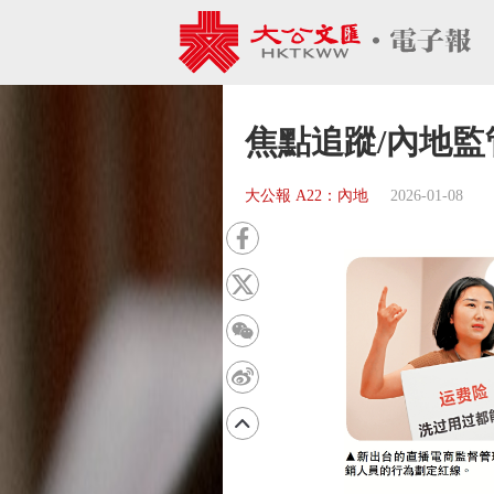
焦點追蹤/內地監
大公報 A22：內地
2026-01-08