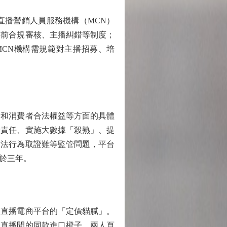
播營銷人員服務機構（MCN）
事前合規審核、主播糾錯等制度；
CN機構需規範對主播招募、培
和消費者合法權益等方面的具體
者責任、實施大數據「殺熟」、提
違法行為取證難等監管問題，平台
於三年。
直播電商平台的「定價貓膩」。
一直播間的同款進口橙子，兩人頁