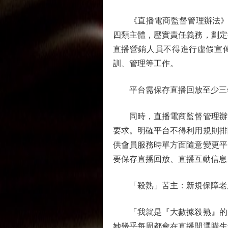
《直播電商監督管理辦法》則
四類主體，壓實責任義務，劃定
直播營銷人員不得進行虛假宣
訓、管理等工作。
平台需保存直播回放至少三
同時，直播電商監督管理辦法
要求。明確平台不得利用規則排
供會員服務時單方面隨意變更平
要保存直播回放、直播互動信息
「殺熟」苦主：新規保障老
「我就是『大數據殺熟』的受
她幾乎每周都會在直播間選購生