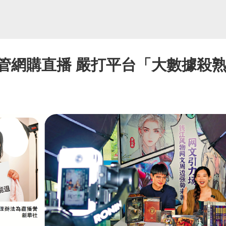
管網購直播 嚴打平台「大數據殺