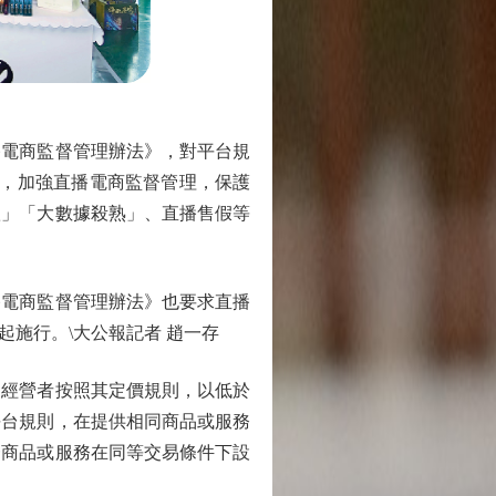
電商監督管理辦法》，對平台規
規，加強直播電商監督管理，保護
款」「大數據殺熟」、直播售假等
電商監督管理辦法》也要求直播
起施行。\大公報記者 趙一存
經營者按照其定價規則，以低於
平台規則，在提供相同商品或服務
一商品或服務在同等交易條件下設