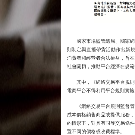
國家市場監管總局、國家網信
則制定與直播帶貨活動作出新規
消費者和經營者合法權益，旨在
社會關切，推動平台經濟在規範
其中，《網絡交易平台規則監
電商平台不得利用平台規則實施大
《網絡交易平台規則監督管理
成本價格銷售商品或提供服務，
的情形下，對具有同等交易條件
置不同的價格或收費標準。