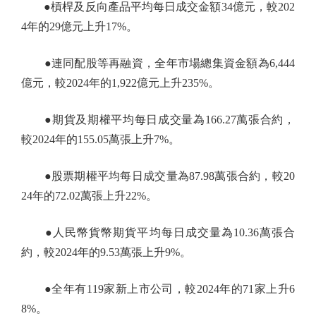
●槓桿及反向產品平均每日成交金額34億元，較202
4年的29億元上升17%。
●連同配股等再融資，全年市場總集資金額為6,444
億元，較2024年的1,922億元上升235%。
●期貨及期權平均每日成交量為166.27萬張合約，
較2024年的155.05萬張上升7%。
●股票期權平均每日成交量為87.98萬張合約，較20
24年的72.02萬張上升22%。
●人民幣貨幣期貨平均每日成交量為10.36萬張合
約，較2024年的9.53萬張上升9%。
●全年有119家新上市公司，較2024年的71家上升6
8%。