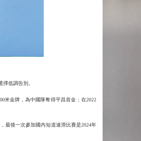
選擇低調告別。
0米金牌，為中國隊奪得平昌首金；在2022
最後一次參加國內短道速滑比賽是2024年