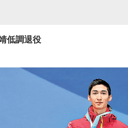
靖低調退役