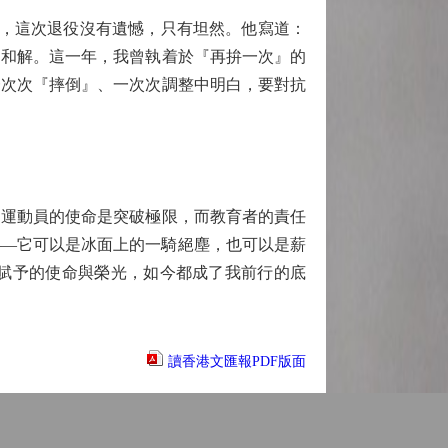
頭，這次退役沒有遺憾，只有坦然。他寫道：
的和解。這一年，我曾執着於『再拚一次』的
一次次『摔倒』、一次次調整中明白，要對抗
運動員的使命是突破極限，而教育者的責任
——它可以是冰面上的一騎絕塵，也可以是薪
賦予的使命與榮光，如今都成了我前行的底
讀香港文匯報PDF版面