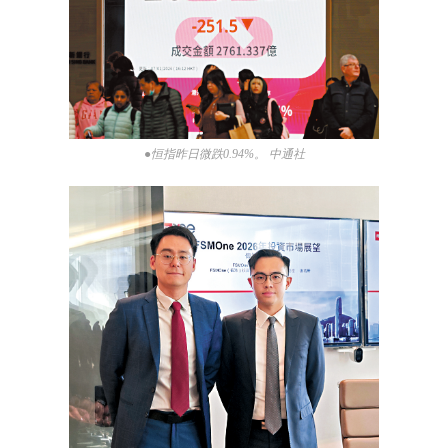
●恒指昨日微跌0.94%。 中通社