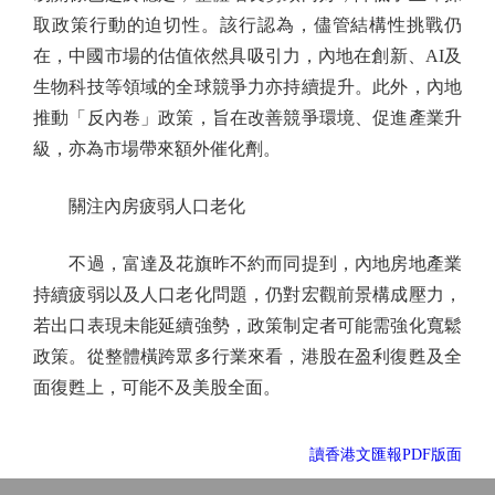
取政策行動的迫切性。該行認為，儘管結構性挑戰仍
在，中國市場的估值依然具吸引力，內地在創新、AI及
生物科技等領域的全球競爭力亦持續提升。此外，內地
推動「反內卷」政策，旨在改善競爭環境、促進產業升
級，亦為市場帶來額外催化劑。
關注內房疲弱人口老化
不過，富達及花旗昨不約而同提到，內地房地產業
持續疲弱以及人口老化問題，仍對宏觀前景構成壓力，
若出口表現未能延續強勢，政策制定者可能需強化寬鬆
政策。從整體橫跨眾多行業來看，港股在盈利復甦及全
面復甦上，可能不及美股全面。
讀香港文匯報PDF版面