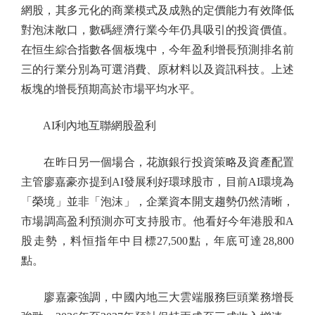
網股，其多元化的商業模式及成熟的定價能力有效降低
對泡沫敞口，數碼經濟行業今年仍具吸引的投資價值。
在恒生綜合指數各個板塊中，今年盈利增長預測排名前
三的行業分別為可選消費、原材料以及資訊科技。上述
板塊的增長預期高於市場平均水平。
AI利內地互聯網股盈利
在昨日另一個場合，花旗銀行投資策略及資產配置
主管廖嘉豪亦提到AI發展利好環球股市，目前AI環境為
「榮境」並非「泡沫」，企業資本開支趨勢仍然清晰，
市場調高盈利預測亦可支持股市。他看好今年港股和A
股走勢，料恒指年中目標27,500點，年底可達28,800
點。
廖嘉豪強調，中國內地三大雲端服務巨頭業務增長