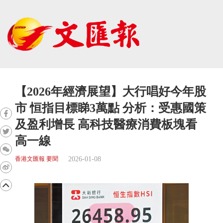
【2026年經濟展望】大行唱好今年股
市 恒指目標睇3萬點 分析：受惠國策
及盈利增長 高科技醫療消費板塊看
高一線
2026-01-08
香港文匯報 要聞