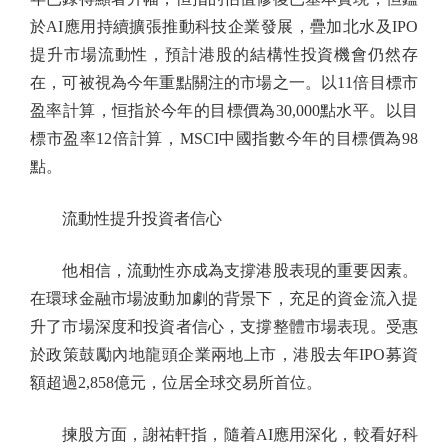
於AI應用持續擴張推動科技企業發展，疊加北水及IPO
提升市場流動性，預計港股的結構性投資機會仍然存
在，可被視為今年重點關注的市場之一。以11倍目標市
盈率計算，恒指於今年的目標價為30,000點水平。以目
標市盈率12倍計算，MSCI中國指數今年的目標價為98
點。
流動性提升投資者信心
他相信，流動性亦成為支撐港股表現的重要因素。
在環球金融市場波動加劇的背景下，充足的資金流入提
升了市場深度和投資者信心，支撐整體市場表現。受惠
於政策鼓勵內地龍頭企業兩地上市，港股去年IPO募資
額超過2,858億元，位居全球交易所首位。
揀股方面，謝祐軒指，隨着AI應用深化，較看好科