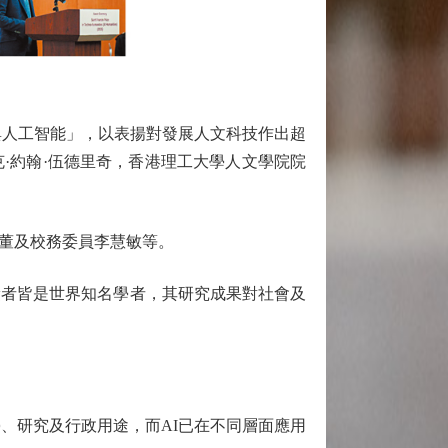
人工智能」，以表揚對發展人文科技作出超
·約翰·伍德里奇，香港理工大學人文學院院
董及校務委員李慧敏等。
者皆是世界知名學者，其研究成果對社會及
、研究及行政用途，而AI已在不同層面應用