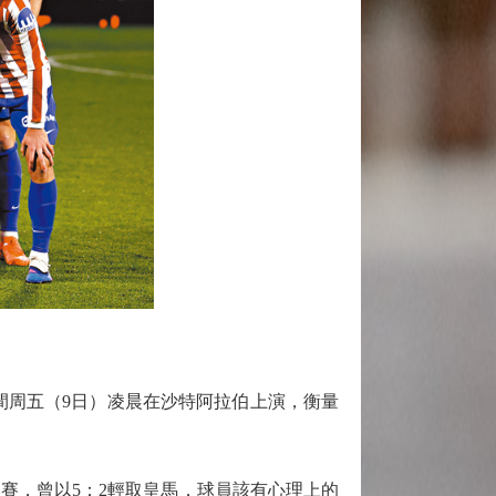
周五（9日）凌晨在沙特阿拉伯上演，衡量
，曾以5：2輕取皇馬，球員該有心理上的