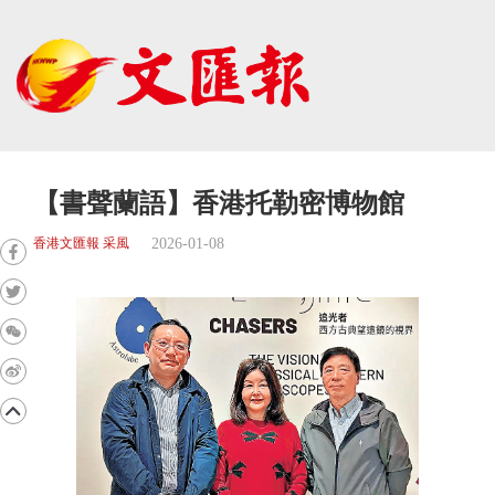
【書聲蘭語】香港托勒密博物館
2026-01-08
香港文匯報 采風