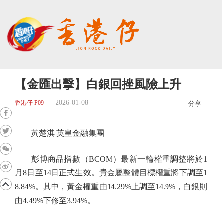
【金匯出擊】白銀回挫風險上升
2026-01-08
香港仔 P09
分享
黃楚淇 英皇金融集團
彭博商品指數（BCOM）最新一輪權重調整將於1
月8日至14日正式生效。貴金屬整體目標權重將下調至1
8.84%。其中，黃金權重由14.29%上調至14.9%，白銀則
由4.49%下修至3.94%。