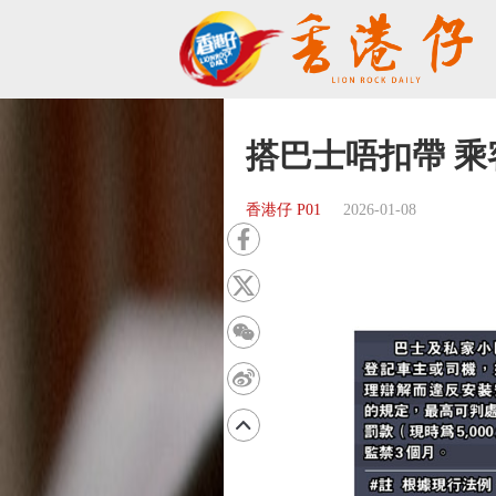
搭巴士唔扣帶 乘客
香港仔 P01
2026-01-08