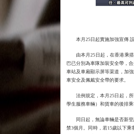
本月25日起實施加強宣傳 
由本月25日起，在香港乘搭巴
巴已分別為車隊加裝安全帶，合
車站及車廂顯示屏等渠道，加強
車安全及佩戴安全帶的要求。
法例規定，本月25日起，所
學生服務車輛）和貨車的後排乘
同日起，無論車輛是否新登記，
禁3個月。同時，若15歲以下乘