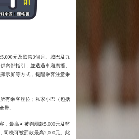
000元及監禁3個月。城巴及九
提供內部指引，並透過車廂廣播、
子顯示屏等方式，提醒乘客注意乘
所有乘客座位；私家小巴（包括
全帶。
最高可被判罰款5,000元及監
司機可被罰款最高2,000元。此