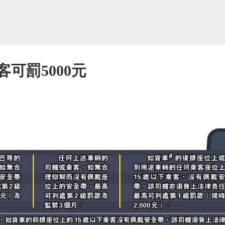
可罰5000元