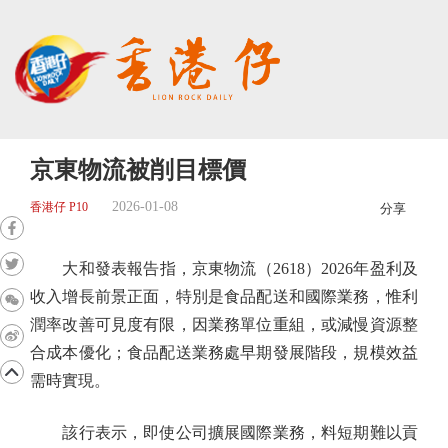
京東物流被削目標價
2026-01-08
香港仔 P10
分享
大和發表報告指，京東物流（2618）2026年盈利及
收入增長前景正面，特別是食品配送和國際業務，惟利
潤率改善可見度有限，因業務單位重組，或減慢資源整
合成本優化；食品配送業務處早期發展階段，規模效益
需時實現。
該行表示，即使公司擴展國際業務，料短期難以貢