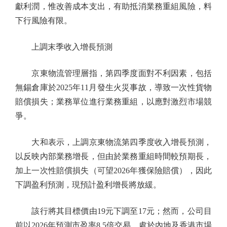
獻利潤，惟改善成本支出，有助抵消業務重組風險，料
下行風險有限。
上調末季收入增長預測
京東物流管理層指，第四季度面對不利因素，包括
無錫倉庫於2025年11月發生火災事故，導致一次性貨物
賠償損失；業務單位進行業務重組，以應對激烈市場競
爭。
大和表示，上調京東物流第四季度收入增長預測，
以反映內部業務增長，但由於業務重組時間較預期長，
加上一次性賠償損失（可望2026年獲保險賠償），因此
下調盈利預測，現預計盈利增長將放緩。
該行將其目標價由19元下調至17元；然而，公司目
前以2026年預測市盈率8.5倍交易，處於內地及香港市場