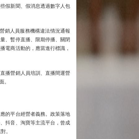
一些假新聞、假消息透過數字人包
營銷人員服務機構違法情況通報
流量、暫停直播、限期停播、關閉
直播電商活動的，應當進行標識，
直播營銷人員培訓、直播間運營
面。
應的平台經營者義務。政策落地
手、抖音、淘寶等主流平台，曾成
應對。