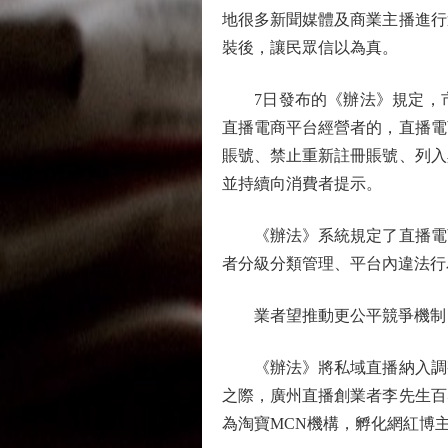
地很多新聞媒體及商業主播進行
裝後，讓民眾信以為真。
7日發布的《辦法》規定，市
直播電商平台經營者的，直播電
賬號、禁止重新註冊賬號、列入
並持續向消費者提示。
《辦法》系統規定了直播電商
者分級分類管理、平台內違法行
業者望推動更公平競爭機制
《辦法》將私域直播納入調整
之際，廣州直播創業者李先生百
為淘寶MCN機構，孵化網紅博