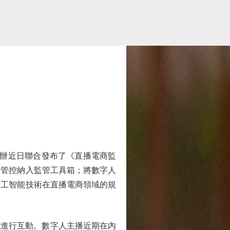
辦近日聯合發布了《直播電商監
量管控納入監管工具箱；將數字人
人工智能技術在直播電商領域的規
，能進行互動。數字人主播近期在內