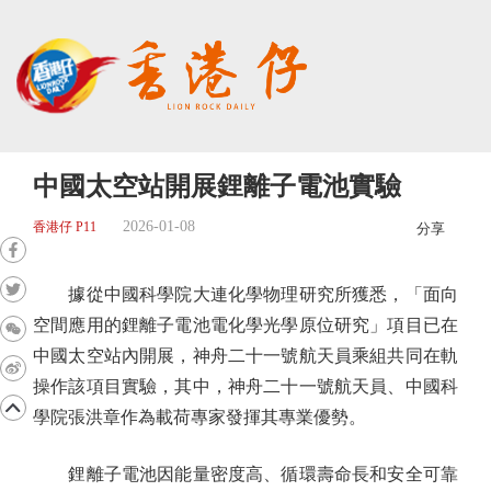
中國太空站開展鋰離子電池實驗
2026-01-08
香港仔 P11
分享
據從中國科學院大連化學物理研究所獲悉，「面向
空間應用的鋰離子電池電化學光學原位研究」項目已在
中國太空站內開展，神舟二十一號航天員乘組共同在軌
操作該項目實驗，其中，神舟二十一號航天員、中國科
學院張洪章作為載荷專家發揮其專業優勢。
鋰離子電池因能量密度高、循環壽命長和安全可靠