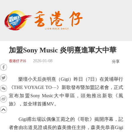
加盟Sony Music 炎明熹進軍大中華
2026-01-08
香港仔 P16
分享
樂壇小天后炎明熹（Gigi）昨日（7日）在黃埔舉行
《THE VOYAGE TO⋯》新歌發布暨加盟記者會，正式
宣布加盟Sony Music大中華區，頭炮推出新歌《風
旅》，並全球首播MV。
Gigi甫出場以偶像王菀之的《哥歌》揭開序幕，記
者會由出道見證成長的森美擔任主持，森美先恭喜Gigi