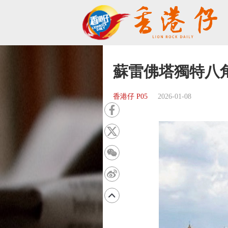
蘇雷佛塔獨特八
香港仔 P05
2026-01-08