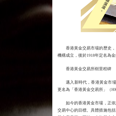
香港黃金交易市場的歷史，是一
機構成立，後於1918年定名
香港黃金交易所樹里程碑
邁入新時代，香港黃金市場迎來
更名為「香港黃金交易所」（H
如今的香港黃金市場，正依託全
交易中心的目標。具體措施包括