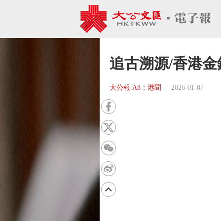
追古溯源/香港
大公報 A8：港聞
2026-01-07