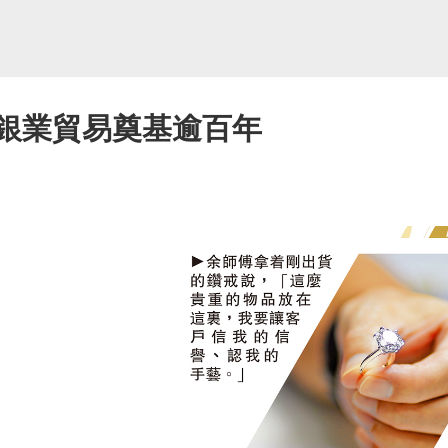
金銀業貿易奠基逾百年