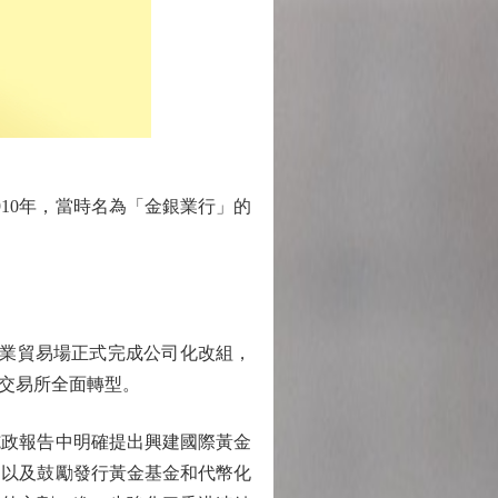
10年，當時名為「金銀業行」的
銀業貿易場正式完成公司化改組，
化交易所全面轉型。
施政報告中明確提出興建國際黃金
，以及鼓勵發行黃金基金和代幣化