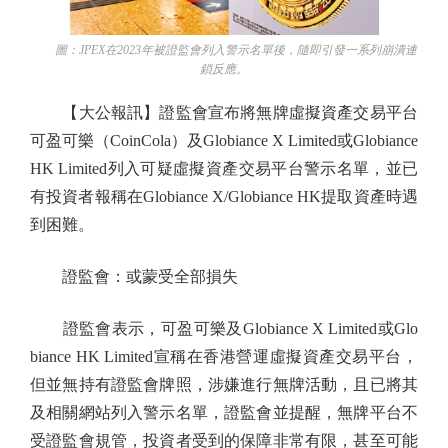
圖：JPEX在2023年被證監會列入警示名單後，隨即引發一系列崩潰連
鎖反應。
【大公報訊】證監會宣布將無牌虛擬資產交易平台
可盈可樂（CoinCola）及Globiance X Limited或Globiance
HK Limited列入可疑虛擬資產交易平台警示名單，並已
有投資者報稱在Globiance X/Globiance HK提取資產時遇
到困難。
證監會：或蒙受全部損失
證監會表示，可盈可樂及Globiance X Limited或Glo
biance HK Limited宣稱在香港營運虛擬資產交易平台，
但並無持有證監會牌照，涉嫌進行無牌活動，且已將其
及相關網站列入警示名單，證監會並提醒，無牌平台不
受證監會規管，投資者受到的保障非常有限，甚至可能