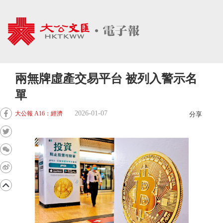
兩無牌虛產交易平台 被列入警示名
單
2026-01-07
大公報 A16：經濟
分享