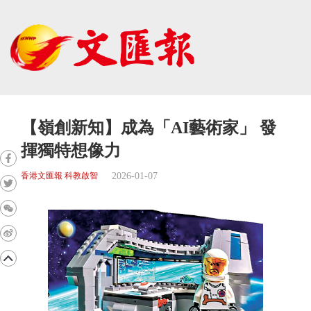
【嶺創新知】成為「AI藝術家」 發
揮獨特想像力
2026-01-07
香港文匯報 科教啟智