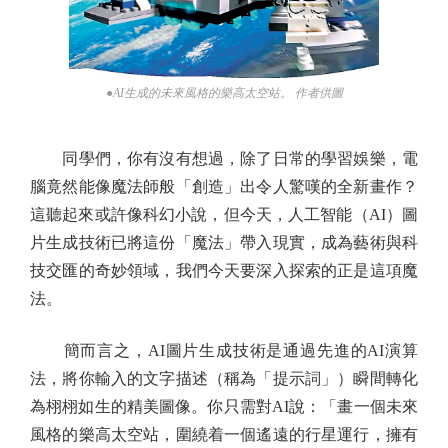
●AI生成的未來風格的樂高太空站。 作者供圖
同學們，你有沒有想過，除了日常的學習娛樂，電
腦竟然能像魔法師般「創造」出令人驚嘆的全新畫作？
這聽起來或許像科幻小說，但今天，人工智能（AI）圖
片生成技術已將這份「魔法」帶入現實，成為藝術與科
技交匯的奇妙領域，我們今天要深入探索的正是這項魔
法。
簡而言之，AI圖片生成技術是通過先進的AI演算
法，將你輸入的文字描述（稱為「提示詞」）瞬間轉化
為栩栩如生的精美圖像。你只需對AI說：「畫一個未來
風格的樂高太空站，圍繞着一個遙遠的行星運行，擁有