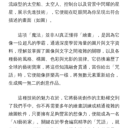
流線型的太空船、太空人、控制台以及背景中閃耀的星
星，展示先進技術」，它便能在眨眼間為你呈現出符合
描述的畫面（如圖）。
這項「魔法」並非AI真正懂得「繪畫」，是因為它
像一位超凡的學霸，通過深度學習海量的圖片與文字資
料，理解並掌握了圖像與文字之間複雜的關聯，以及各
種藝術風格、構圖、色彩與光影的規律。它彷彿遍歷了
全球的藝術寶庫，將這些知識融會貫通，當你給出「咒
語」時，它便能像拼樂高一樣，將無數元素重新組合，
生成獨一無二的創意作品。
這種技術的魅力在於，它將藝術創作的主動權交到
了我們手中。你不再需要多年的繪畫訓練或精通複雜的
繪圖軟件，只要擁有足夠豐富的想像力，便能成為一名
「AI藝術家」。關鍵在於學會編寫精準的「咒語」，就