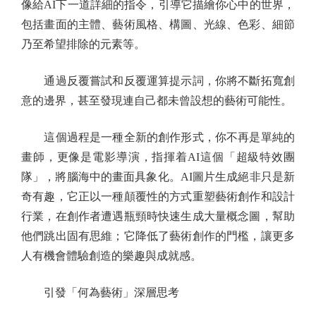
像給AI下一道詳細的指令，引導它描繪你心中的世界，
包括畫面的主體、藝術風格、構圖、光線、色彩、細節
乃至希望排除的元素等。
通過反覆嘗試和反覆運算提示詞，你將不斷拓寬創
意的邊界，甚至發現連自己都未曾設想的藝術可能性。
這個過程是一種全新的創作形式，你不再是單純的
畫師，更像是電影導演，指揮着AI這個「超級特效團
隊」，將腦海中的畫面具象化。AI圖片生成絕非只是新
奇有趣，它正以一種顛覆性的方式重塑藝術創作和設計
行業，在創作者遭遇瓶頸時快速生成大量概念圖，幫助
他們跳出固有思維；它降低了藝術創作的門檻，讓更多
人有機會體驗創造的樂趣與成就感。
引發「何為藝術」深層思考