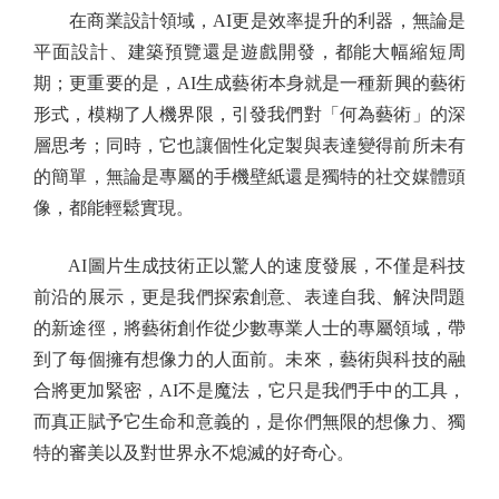
在商業設計領域，AI更是效率提升的利器，無論是
平面設計、建築預覽還是遊戲開發，都能大幅縮短周
期；更重要的是，AI生成藝術本身就是一種新興的藝術
形式，模糊了人機界限，引發我們對「何為藝術」的深
層思考；同時，它也讓個性化定製與表達變得前所未有
的簡單，無論是專屬的手機壁紙還是獨特的社交媒體頭
像，都能輕鬆實現。
AI圖片生成技術正以驚人的速度發展，不僅是科技
前沿的展示，更是我們探索創意、表達自我、解決問題
的新途徑，將藝術創作從少數專業人士的專屬領域，帶
到了每個擁有想像力的人面前。未來，藝術與科技的融
合將更加緊密，AI不是魔法，它只是我們手中的工具，
而真正賦予它生命和意義的，是你們無限的想像力、獨
特的審美以及對世界永不熄滅的好奇心。