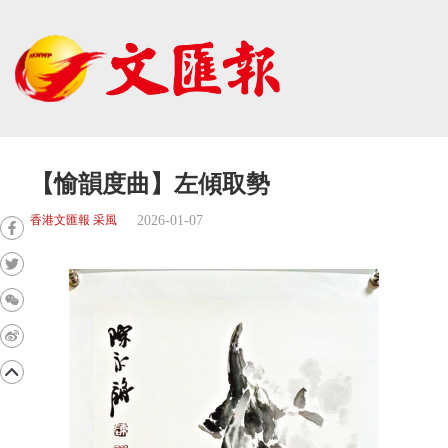
【愉韻度曲】左傾取勢
2026-01-07
香港文匯報 采風