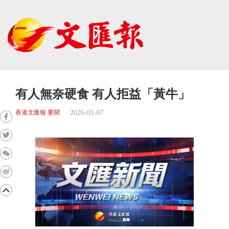
有人無奈硬食 有人拒益「黃牛」
2026-01-07
香港文匯報 要聞