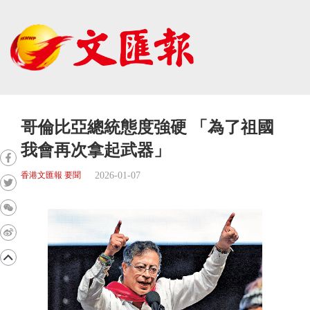
哥倫比亞總統態度強硬 「為了祖國
我會再次拿起武器」
2026-01-07
香港文匯報 要聞