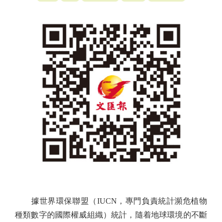
據世界環保聯盟（IUCN，專門負責統計瀕危植物
種類數字的國際權威組織）統計，隨着地球環境的不斷