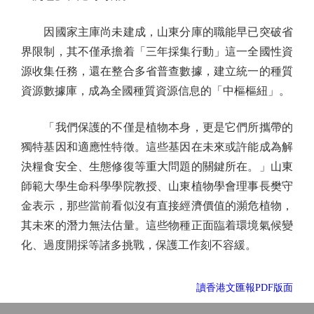
因國家主庫尚未建成，山東分庫的職能早已突破省
界限制，其不僅承擔着「三年採集行動」這一全國性資
源收集任務，還在整合多省普查數據，建立統一的種質
資源數據庫，成為全國種質資源信息的「中樞樞紐」。
「我們保護的不僅是植物本身，更是它們所攜帶的
獨特基因和適應性特徵。這些基因在未來或許能成為解
決糧食安全、生態修復等重大問題的關鍵所在。」山東
師範大學生命科學學院教授、山東植物學會理事長樊守
金表示，那些當前看似沒有直接經濟價值的瀕危植物，
其未來的潛力無法估量。這些物種正面臨着環境氣候變
化、過度開採等諸多挑戰，保護工作刻不容緩。
讀香港文匯報PDF版面