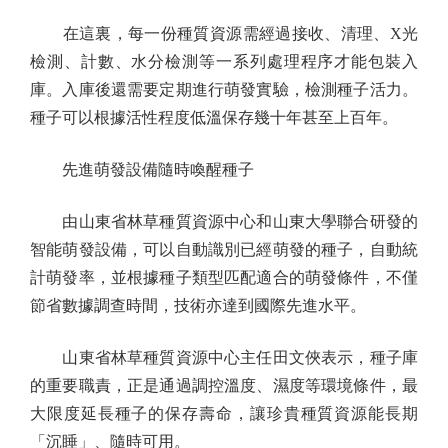
在這裏，每一份種質資源需經過接收、清理、X光
檢測、計數、水分檢測等一系列處理程序才能包裝入
庫。入庫後還需要定期進行萌發實驗，檢測種子活力。
種子可以根據活性程度低溫保存幾十年甚至上百年。
先進萌發設備隨時喚醒種子
由山東省林草種質資源中心和山東大學聯合研發的
智能萌發設備，可以自動識別已經萌發的種子，自動統
計萌發率，並根據種子類型匹配適合的萌發條件，不僅
節省數據調查時間，技術亦達到國際先進水平。
山東省林草種質資源中心主任田文俠表示，種子庫
的重要職責，正是通過調控溫度、濕度等環境條件，最
大限度延長種子的保存壽命，讓珍貴種質資源能長期
「沉睡」、隨時可用。