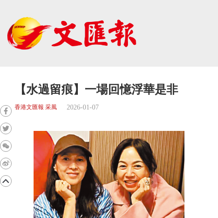
【水過留痕】一場回憶浮華是非
2026-01-07
香港文匯報 采風