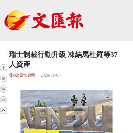
瑞士制裁行動升級 凍結馬杜羅等37
人資產
2026-01-07
香港文匯報 要聞