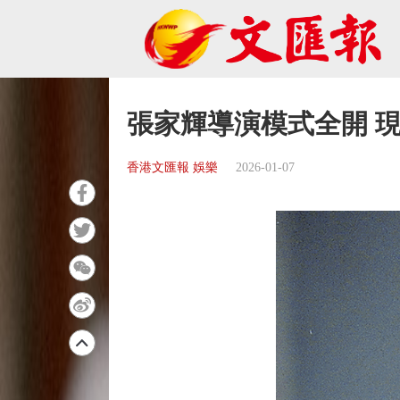
張家輝導演模式全開 
香港文匯報 娛樂
2026-01-07