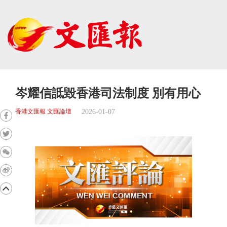
岑耀信詆毀香港司法制度 別有用心
2026-01-07
香港文匯報 文匯論壇