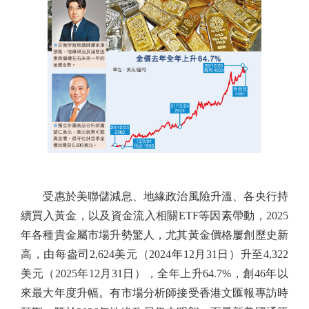
受惠於美聯儲減息、地緣政治風險升溫、各央行持
續買入黃金，以及資金流入相關ETF等因素帶動，2025
年各種貴金屬市場升勢驚人，尤其黃金價格屢創歷史新
高，由每盎司2,624美元（2024年12月31日）升至4,322
美元（2025年12月31日），全年上升64.7%，創46年以
來最大年度升幅。有市場分析師接受香港文匯報專訪時